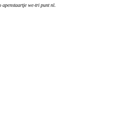
o apenstaartje we-tri punt nl
.