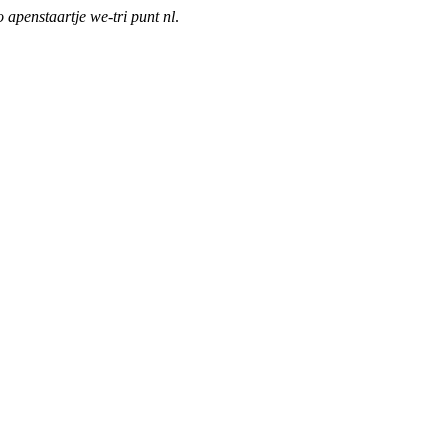
o apenstaartje we-tri punt nl
.