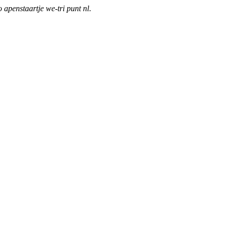
o apenstaartje we-tri punt nl
.