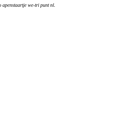
o apenstaartje we-tri punt nl
.