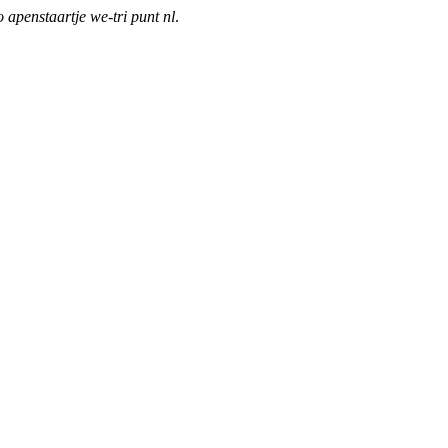
o apenstaartje we-tri punt nl
.