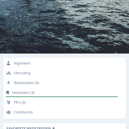
Algemeen
Uitrusting
Wedstrijden (0)
Favorieten (3)
PR's (0)
Community
FAVORIETE WEDSTRIJDEN