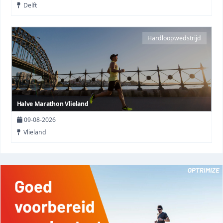
Delft
Hardloopwedstrijd
Halve Marathon Vlieland
09-08-2026
Vlieland