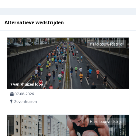
Alternatieve wedstrijden
Hardloopwedstrijd
7 van 7huizen loop
07-08-2026
Zevenhuizen
Hardloopwedstrijd