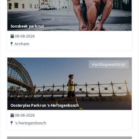
Sonsbeek parkrun
08-08-2026
Arnhem
Hardloopwedstrijd
Oosterplas Parkrun 's-Hertogenbosch
08-08-2026
's-hertogenbosch