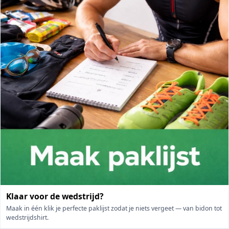
Klaar voor de wedstrijd?
Maak in één klik je perfecte paklijst zodat je niets vergeet — van bidon tot
wedstrijdshirt.