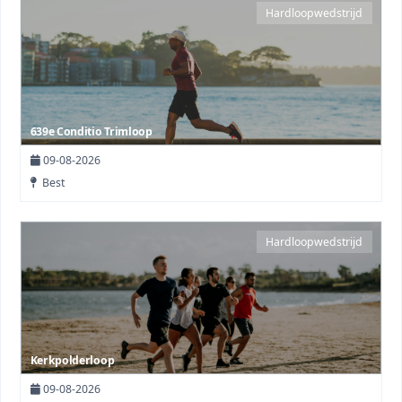
Hardloopwedstrijd
639e Conditio Trimloop
09-08-2026
Best
Hardloopwedstrijd
Kerkpolderloop
09-08-2026