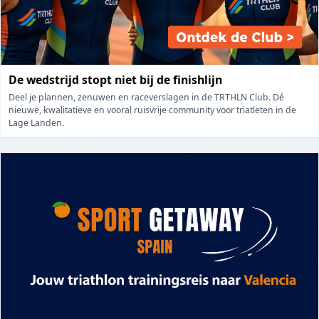
De wedstrijd stopt niet bij de finishlijn
Deel je plannen, zenuwen en raceverslagen in de TRTHLN Club. Dé
nieuwe, kwalitatieve en vooral ruisvrije community voor triatleten in de
Lage Landen.