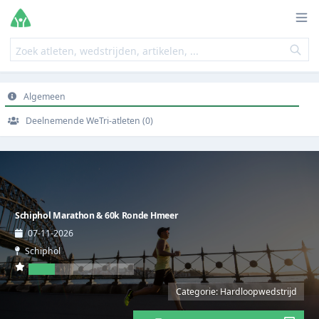
Algemeen
Deelnemende WeTri-atleten (0)
Schiphol Marathon & 60k Ronde Hmeer
07-11-2026
Schiphol
Categorie: Hardloopwedstrijd