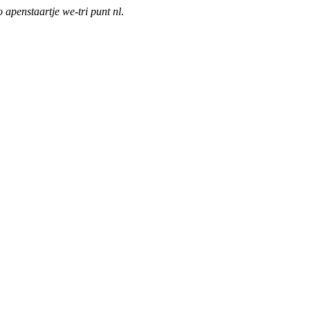
o apenstaartje we-tri punt nl
.