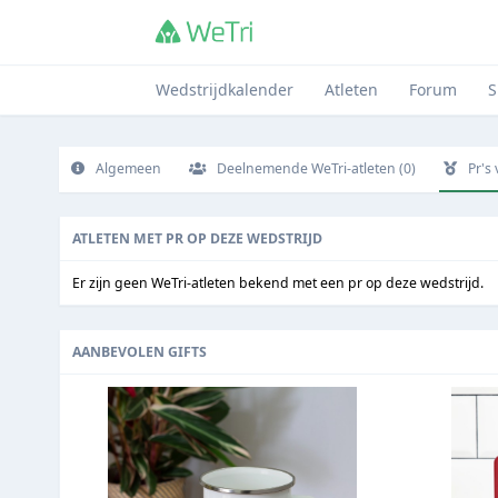
Wedstrijdkalender
Atleten
Forum
S
Algemeen
Deelnemende WeTri-atleten (0)
Pr's
ATLETEN MET PR OP DEZE WEDSTRIJD
Er zijn geen WeTri-atleten bekend met een pr op deze wedstrijd.
AANBEVOLEN GIFTS