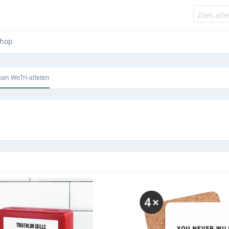
hop
 van WeTri-atleten