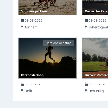
Sonsbeek parkrun
Oosterplas Park
08-08-2026
08-08-2026
Arnhem
's-hertogen
Hardloopwedstrijd
Kerkpolderloop
Turfveld Zomercr
09-08-2026
09-08-2026
Delft
Den Burg