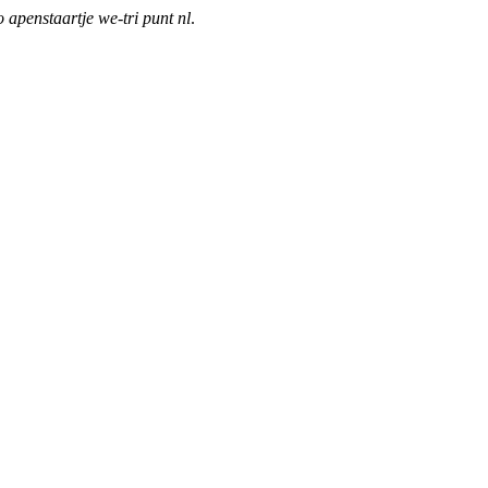
o apenstaartje we-tri punt nl
.