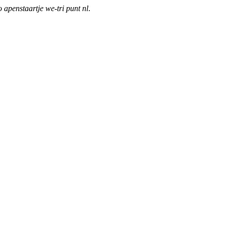
o apenstaartje we-tri punt nl
.