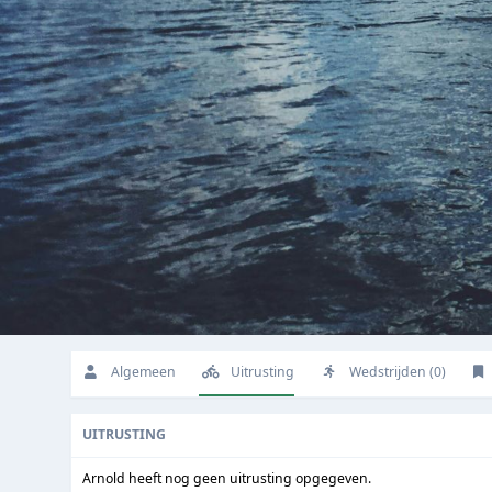
Algemeen
Uitrusting
Wedstrijden (0)
UITRUSTING
Arnold heeft nog geen uitrusting opgegeven.