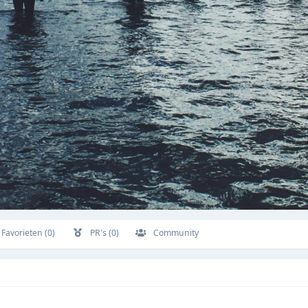
Favorieten (0)
PR's (0)
Community