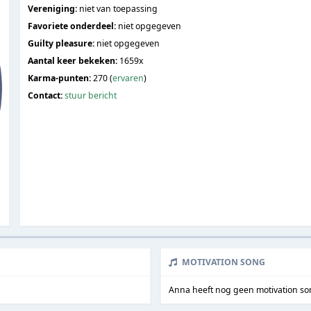
Vereniging:
niet van toepassing
Favoriete onderdeel:
niet opgegeven
Guilty pleasure:
niet opgegeven
Aantal keer bekeken:
1659x
Karma-punten:
270 (
ervaren
)
Contact:
stuur bericht
MOTIVATION SONG
Anna heeft nog geen motivation s