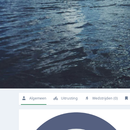
Algemeen
Uitrusting
Wedstrijden (0)