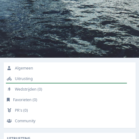
Algemeen
Uitrusting
Wedstrijden (0)
Favorieten (0)
PR's (0)
Community
UITRUSTING