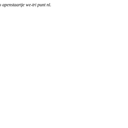
o apenstaartje we-tri punt nl
.