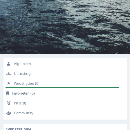
Algemeen
Uitrusting
Wedstrijden (0)
Favorieten (0)
PR's (0)
Community
WEDSTRIJDEN