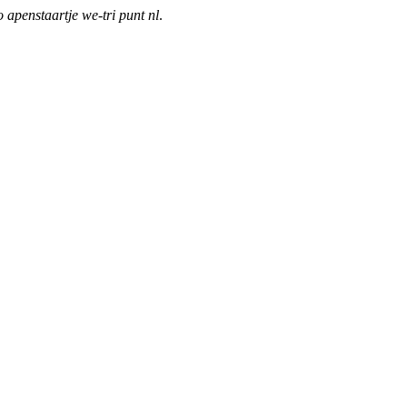
o apenstaartje we-tri punt nl
.