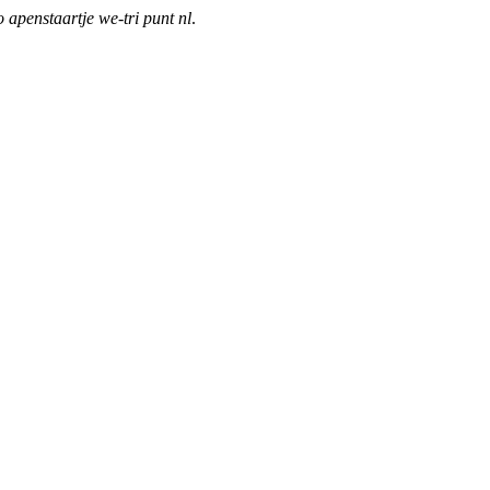
o apenstaartje we-tri punt nl
.