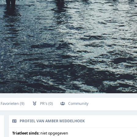
Favorieten (9)
PR's (0)
Community
PROFIEL VAN AMBER MIDDELHOEK
Triatleet sinds:
niet opgegeven