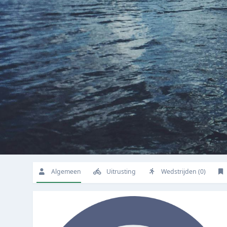
Algemeen
Uitrusting
Wedstrijden (0)