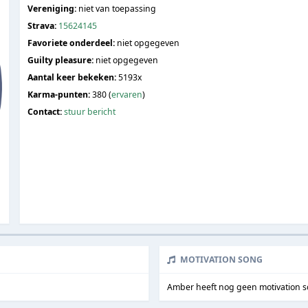
Vereniging:
niet van toepassing
Strava:
15624145
Favoriete onderdeel:
niet opgegeven
Guilty pleasure:
niet opgegeven
Aantal keer bekeken:
5193x
Karma-punten:
380 (
ervaren
)
Contact:
stuur bericht
MOTIVATION SONG
Amber heeft nog geen motivation 