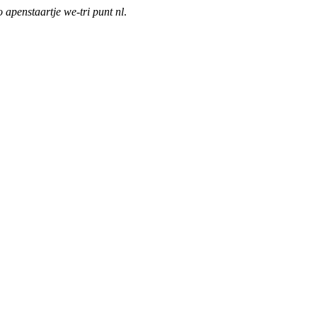
o apenstaartje we-tri punt nl
.