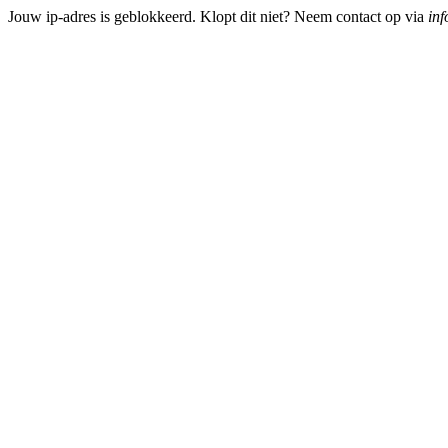
Jouw ip-adres is geblokkeerd. Klopt dit niet? Neem contact op via
inf