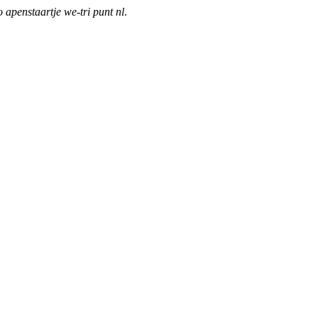
o apenstaartje we-tri punt nl
.