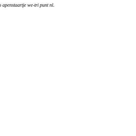
o apenstaartje we-tri punt nl
.