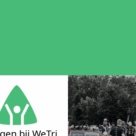
gen bij WeTri