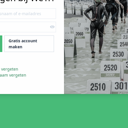
Gratis account
maken
 vergeten
naam vergeten