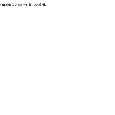
o apenstaartje we-tri punt nl
.