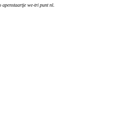
o apenstaartje we-tri punt nl
.