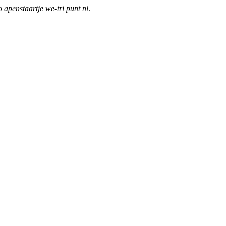
o apenstaartje we-tri punt nl
.