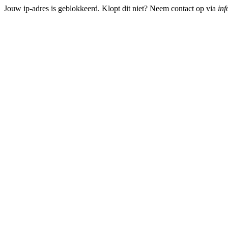
Jouw ip-adres is geblokkeerd. Klopt dit niet? Neem contact op via
inf