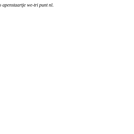
o apenstaartje we-tri punt nl
.