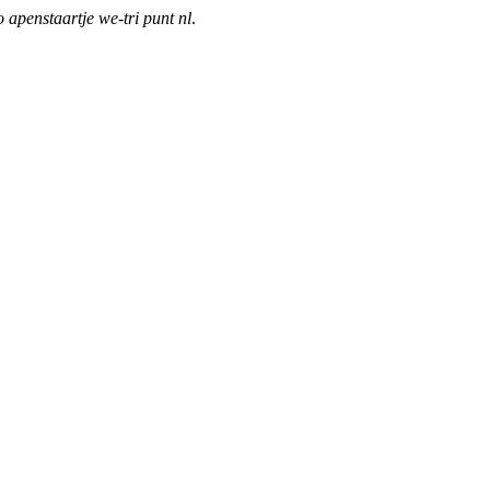
o apenstaartje we-tri punt nl
.