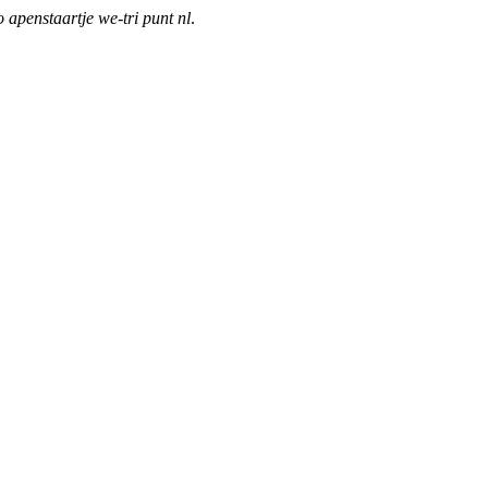
o apenstaartje we-tri punt nl
.