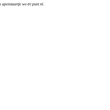
o apenstaartje we-tri punt nl
.