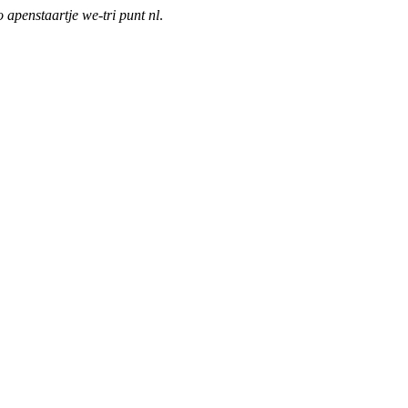
o apenstaartje we-tri punt nl
.