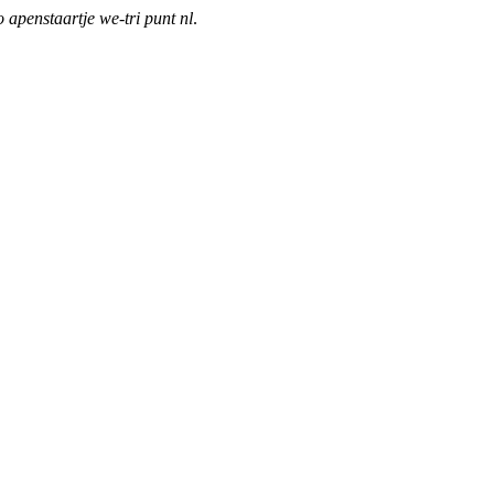
o apenstaartje we-tri punt nl
.