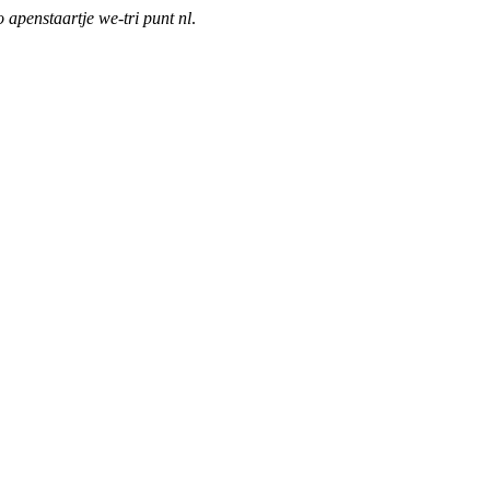
o apenstaartje we-tri punt nl
.