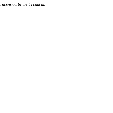
o apenstaartje we-tri punt nl
.