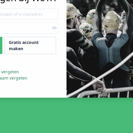
Gratis account
maken
 vergeten
naam vergeten