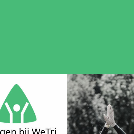
gen bij WeTri