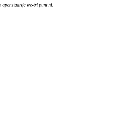
o apenstaartje we-tri punt nl
.