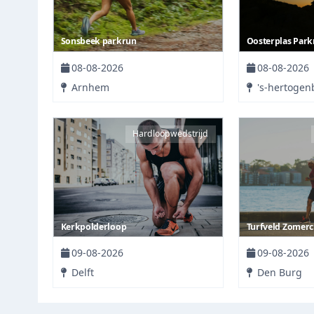
Sonsbeek parkrun
Oosterplas Park
08-08-2026
08-08-2026
Arnhem
's-hertogen
Hardloopwedstrijd
Kerkpolderloop
Turfveld Zomercr
09-08-2026
09-08-2026
Delft
Den Burg