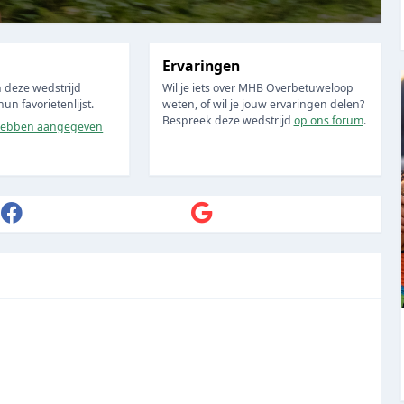
Ervaringen
 deze wedstrijd
Wil je iets over MHB Overbetuweloop
n favorietenlijst.
weten, of wil je jouw ervaringen delen?
Bespreek deze wedstrijd
op ons forum
.
ebben aangegeven