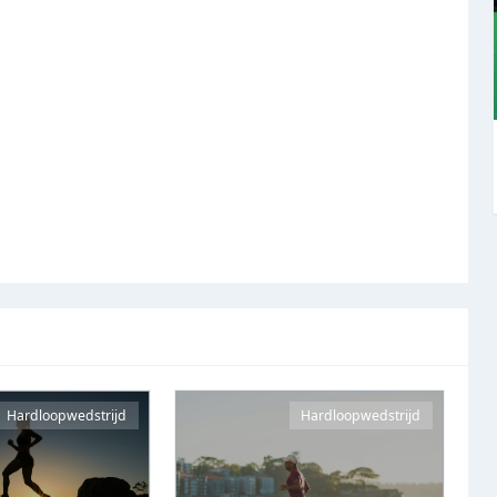
Hardloopwedstrijd
Hardloopwedstrijd