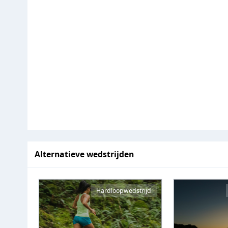
Alternatieve wedstrijden
Hardloopwedstrijd