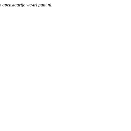
o apenstaartje we-tri punt nl
.