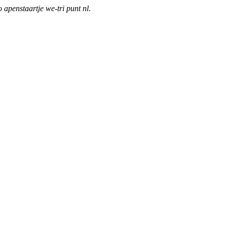
o apenstaartje we-tri punt nl
.