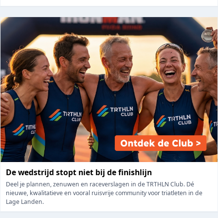
De wedstrijd stopt niet bij de finishlijn
Deel je plannen, zenuwen en raceverslagen in de TRTHLN Club. Dé
nieuwe, kwalitatieve en vooral ruisvrije community voor triatleten in de
Lage Landen.