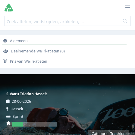
Algemeen
Deelnemende WeTri-atleten (0)
Pr's van WeTri-atleten
Subaru Triatlon Hasselt
28-06-2026
Hasselt
Sprint
Categorie: Triathlon