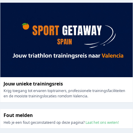
Jouw unieke trainingsreis
Krijg toegang tot ervaren toptrainers, professionele trainingsfaciliteiten
en de mooiste trainingslocaties romdom Valencia.
Fout melden
Heb je een fout geconstateerd op deze pagina?
Laat het ons weten!