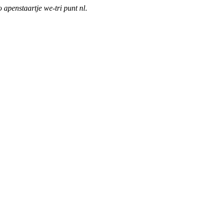
o apenstaartje we-tri punt nl
.