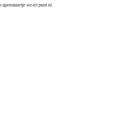
o apenstaartje we-tri punt nl
.