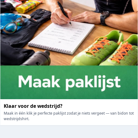
Klaar voor de wedstrijd?
Maak in één klik je perfecte paklijst zodat je niets vergeet — van bidon tot
wedstrijdshirt.