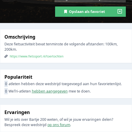
Opslaan als favoriet
Omschrijving
Deze fietsactiviteit bevat tenminste de volgende afstanden: 100km,
200km.
https://www.fietssport.nl/toertochten
Populariteit
0
atleten hebben deze wedstrijd toegevoegd aan hun favorietenlijst.
0
WeTri-atleten
hebben aangegeven
mee te doen.
Ervaringen
Wil je iets over Bartje 200 weten, of wil je jouw ervaringen delen?
Bespreek deze wedstrijd
op ons forum
.