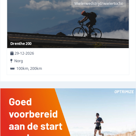
Wielerwedstrijd/wielertocht
Drenthe 200
29-12-2026
Norg
100km, 200km