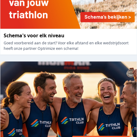
Schema's voor elk niveau
Goed voorbereid aan de start? Voor elke afstand en elke wedstrijdsoort
heeft onze partner Optrimize een schema!