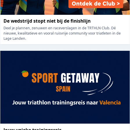
De wedstrijd stopt niet bij de finishlijn
Deel je plannen, zenuwen en raceverslagen in de TRTHLN Club. Dé
nieuwe, kwalitatieve en vooral ruisvrije community voor triatleten in de
Lage Landen.
Jouw unieke trainingsreis