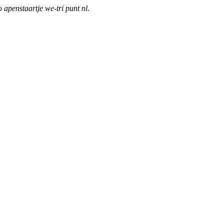
o apenstaartje we-tri punt nl
.