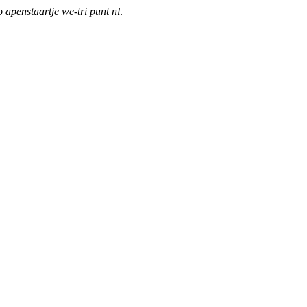
o apenstaartje we-tri punt nl
.