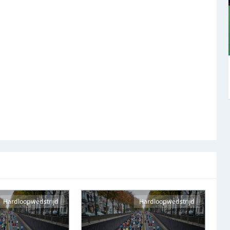
Hardloopwedstrijd
Hardloopwedstrijd