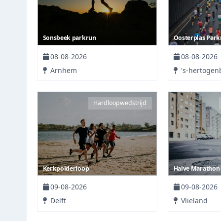
Sonsbeek parkrun
Oosterplas Park
08-08-2026
08-08-2026
Arnhem
's-hertogen
Hardloopwedstrijd
Kerkpolderloop
Halve Marathon 
09-08-2026
09-08-2026
Delft
Vlieland