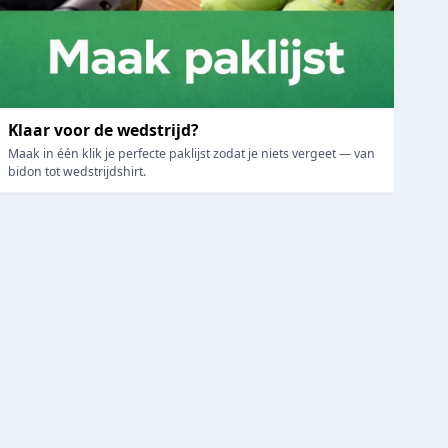
Klaar voor de wedstrijd?
Maak in één klik je perfecte paklijst zodat je niets vergeet — van
bidon tot wedstrijdshirt.