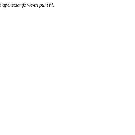
o apenstaartje we-tri punt nl
.