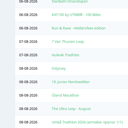
06-08-2026
StarBalm Strandlopen
06-08-2026
KAT100 by UTMB® - 100 Miles
06-08-2026
Run & Rave - Heldersfees edition
07-08-2026
7 Van 7huizen Loop
07-08-2026
Hulevik Triathlon
08-08-2026
Odyssey
08-08-2026
19. Junior-NordseeMan
08-08-2026
Öland Marathon
08-08-2026
The Ultra Loop - August
08-08-2026
Umeå Triathlon 2026 (anmälan öppnar 1/1)