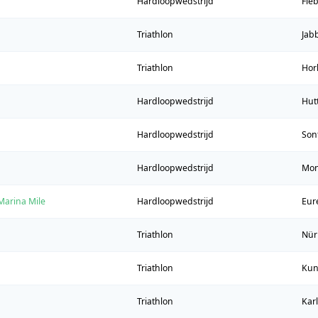
Hardloopwedstrijd
Fie
Triathlon
Jab
Triathlon
Hor
Hardloopwedstrijd
Hut
Hardloopwedstrijd
Son
Hardloopwedstrijd
Mon
Marina Mile
Hardloopwedstrijd
Eur
Triathlon
Nür
Triathlon
Kun
Triathlon
Kar