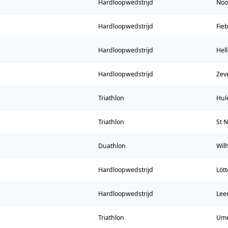
Hardloopwedstrijd
Noo
Hardloopwedstrijd
Fie
Hardloopwedstrijd
Hel
Hardloopwedstrijd
Zev
Triathlon
Hul
Triathlon
St 
Duathlon
Wil
Hardloopwedstrijd
Löt
Hardloopwedstrijd
Lee
Triathlon
Um