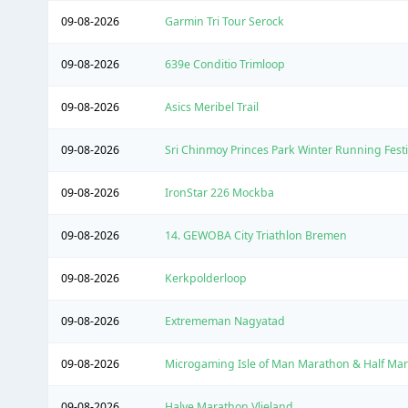
09-08-2026
Garmin Tri Tour Serock
09-08-2026
639e Conditio Trimloop
09-08-2026
Asics Meribel Trail
09-08-2026
Sri Chinmoy Princes Park Winter Running Fest
09-08-2026
IronStar 226 Mockba
09-08-2026
14. GEWOBA City Triathlon Bremen
09-08-2026
Kerkpolderloop
09-08-2026
Extrememan Nagyatad
09-08-2026
Microgaming Isle of Man Marathon & Half Ma
09-08-2026
Halve Marathon Vlieland