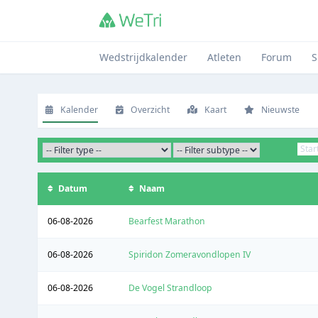
Wedstrijdkalender
Atleten
Forum
S
Kalender
Overzicht
Kaart
Nieuwste
Datum
Naam
06-08-2026
Bearfest Marathon
06-08-2026
Spiridon Zomeravondlopen IV
06-08-2026
De Vogel Strandloop