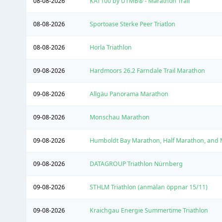
08-08-2026
KAT100 by UTMB® - Marathon Trail
08-08-2026
Sportoase Sterke Peer Triatlon
08-08-2026
Horla Triathlon
09-08-2026
Hardmoors 26.2 Farndale Trail Marathon
09-08-2026
Allgäu Panorama Marathon
09-08-2026
Monschau Marathon
09-08-2026
Humboldt Bay Marathon, Half Marathon, and 
09-08-2026
DATAGROUP Triathlon Nürnberg
09-08-2026
STHLM Triathlon (anmälan öppnar 15/11)
09-08-2026
Kraichgau Energie Summertime Triathlon