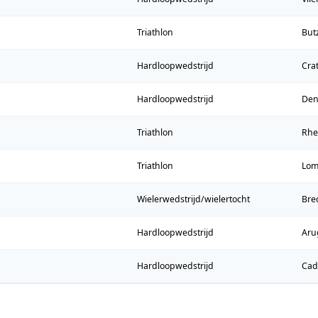
Triathlon
But
Hardloopwedstrijd
Cra
Hardloopwedstrijd
Den
Triathlon
Rhe
Triathlon
Lom
Wielerwedstrijd/wielertocht
Bre
Hardloopwedstrijd
Aru
Hardloopwedstrijd
Cad