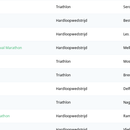
Triathlon
Ser
Hardloopwedstrijd
Bes
Hardloopwedstrijd
Les 
ival Marathon
Hardloopwedstrijd
Mel
Triathlon
Mo
Triathlon
Bre
Hardloopwedstrijd
Delf
Triathlon
Nag
rathon
Hardloopwedstrijd
Ram
Hardloopwedstrijd
Vlie